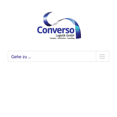
Zum
Inhalt
springen
Gehe zu ...
Baumaschinen und
Spezialtransporte
Transporte besonderer Güter