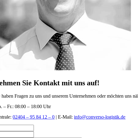
ehmen Sie Kontakt mit uns auf!
e haben Fragen zu uns und unserem Unternehmen oder möchten uns nähe
. – Fr.: 08:00 – 18:00 Uhr
ntrale:
02404 – 95 84 12 – 0
| E-Mail:
info@converso-logistik.de