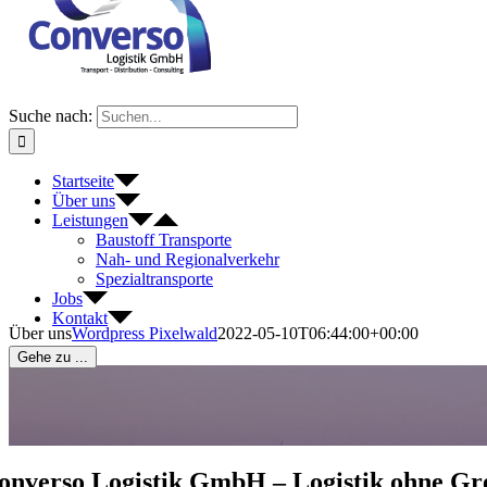
Suche nach:
Startseite
Über uns
Leistungen
Baustoff Transporte
Nah- und Regionalverkehr
Spezialtransporte
Jobs
Kontakt
Über uns
Wordpress Pixelwald
2022-05-10T06:44:00+00:00
Gehe zu ...
onverso Logistik GmbH – Logistik ohne Gr