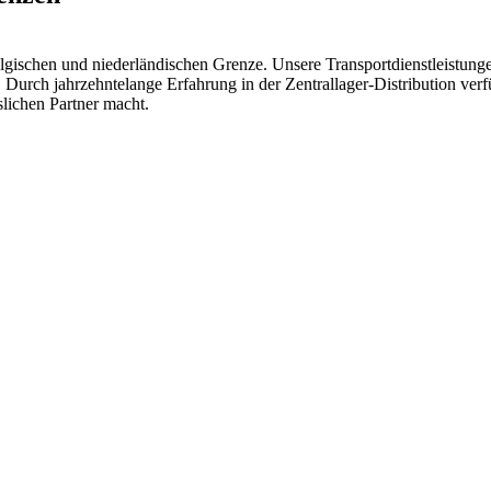
elgischen und niederländischen Grenze. Unsere Transportdienstleistun
 Durch jahrzehntelange Erfahrung in der Zentrallager-Distribution ver
lichen Partner macht.