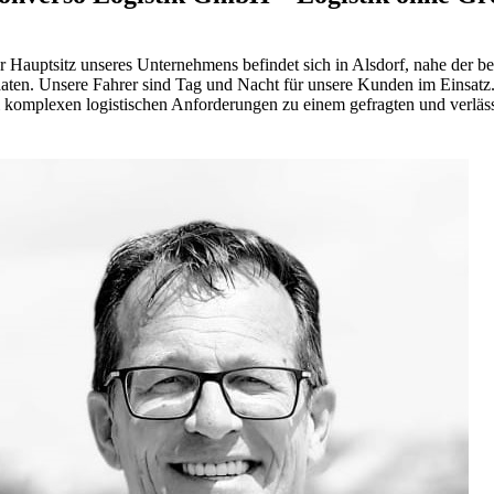
r Hauptsitz unseres Unternehmens befindet sich in Alsdorf, nahe der b
aaten. Unsere Fahrer sind Tag und Nacht für unsere Kunden im Einsatz.
i komplexen logistischen Anforderungen zu einem gefragten und verläss