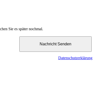
uchen Sie es später nochmal.
Nachricht Senden
Bitte beachten Sie unsere
Datenschutzerklärung
.