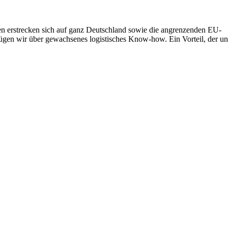
gen erstrecken sich auf ganz Deutschland sowie die angrenzenden EU-
fügen wir über gewachsenes logistisches Know-how. Ein Vorteil, der un