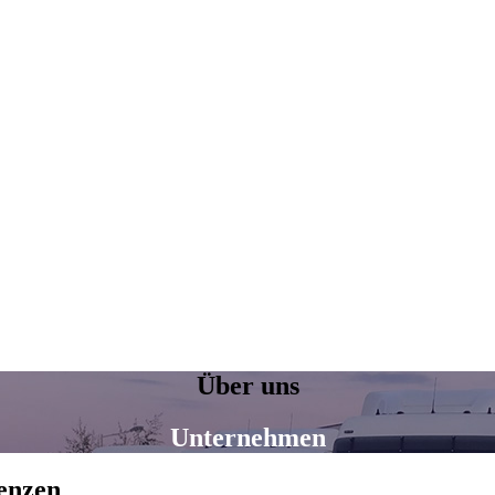
Über uns
Unternehmen
enzen